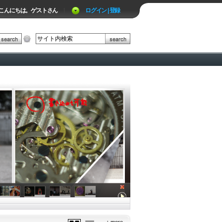
こんにちは。ゲストさん
|
ログイン | 登録