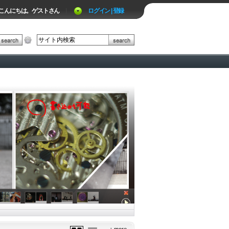
こんにちは。ゲストさん
|
ログイン | 登録